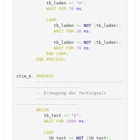
	    tb_laden 
<=
 '
0
'
;
WAIT
FOR
70
ns
;
LOOP
	       tb_laden 
<=
NOT
(
tb_laden
)
;
WAIT
FOR
20
ns
;
	       tb_laden 
<=
NOT
(
tb_laden
)
;
WAIT
FOR
70
ns
;
END
LOOP
;
END
PROCESS
;
stim_6
:
PROCESS
-- --------------------------------
-------------------------
-- Erzeugung des Testsignals
-- --------------------------------
-------------------------
BEGIN
	   tb_test 
<=
 '
0
'
;
WAIT
FOR
1000
ns
;
LOOP
	     tb_test 
<=
NOT
(
tb_test
)
;