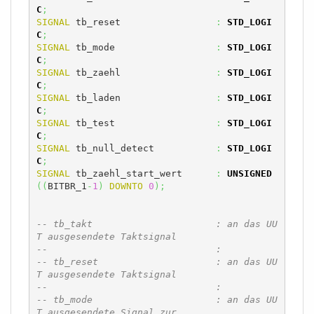
C
;
SIGNAL
 tb_reset			
:
STD_LOGI
C
;
SIGNAL
 tb_mode			
:
STD_LOGI
C
;
SIGNAL
 tb_zaehl			
:
STD_LOGI
C
;
SIGNAL
 tb_laden			
:
STD_LOGI
C
;
SIGNAL
 tb_test			
:
STD_LOGI
C
;
SIGNAL
 tb_null_detect		
:
STD_LOGI
C
;
SIGNAL
 tb_zaehl_start_wert	
:
UNSIGNED
(
(
BITBR_1
-
1
)
DOWNTO
0
)
;
-- tb_takt			: an das UU
T ausgesendete Taktsignal
--				:
-- tb_reset			: an das UU
T ausgesendete Taktsignal
--				:
-- tb_mode			: an das UU
T ausgesendete Signal zur