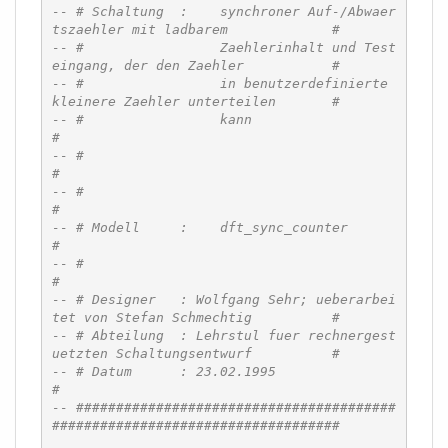
-- # Schaltung  :    synchroner Auf-/Abwaer
tszaehler mit ladbarem             #
-- #                 Zaehlerinhalt und Test
eingang, der den Zaehler           #
-- #                 in benutzerdefinierte 
kleinere Zaehler unterteilen       #
-- #                 kann                                                     
#
-- #                                                                          
#
-- #                                                                          
#
-- # Modell	:    dft_sync_counter                                         
#
-- #                                                                          
#
-- # Designer   : Wolfgang Sehr; ueberarbei
tet von Stefan Schmechtig          #
-- # Abteilung  : Lehrstul fuer rechnergest
uetzten Schaltungsentwurf          #
-- # Datum      : 23.02.1995                                                  
#
-- ########################################
####################################